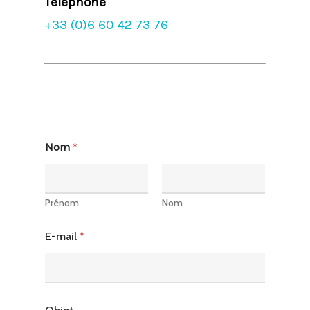
Téléphone
+33 (0)6 60 42 73 76
Accueil
Le portfol
Nom
*
Contact
Prénom
Nom
E-mail
*